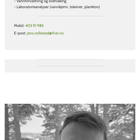
- Vannforvaltning og overvåking
- Laboratorieanalyser (vannkjemi, toksiner, plankton)
Mobil:
403 91 985
E-post:
jens.vollestad@fnat.no