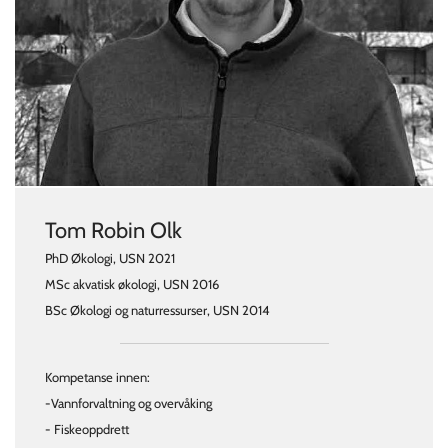
Tom Robin Olk
PhD Økologi, USN 2021
MSc akvatisk økologi, USN 2016
BSc Økologi og naturressurser, USN 2014
Kompetanse innen:
-Vannforvaltning og overvåking
- Fiskeoppdrett