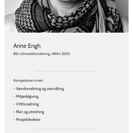
Anne Engh
BSc Utmarksforvaltning, HIHm 2003
Kompetanse innen:
- Vannforvaltning og overvåking
- Miljørådgiving
- Viltforvaltning
- Plan og utredning
- Prosjektledelse