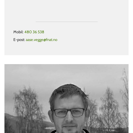
Mobil:
480 36 538
E-post:
aase.vegge@fnat.no