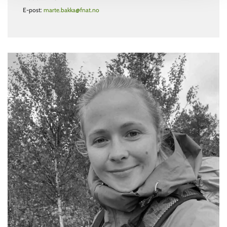
E-post:
marte.bakka@fnat.no