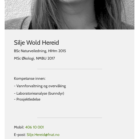
Silje Wold Hereid
BSc Naturveiledning, HIHm 2015
MSc Økologi, NMBU 2017
Kompetanse innen:
- Vannforvaltning og overvåking
- Laboratorieanalyse (bunndyr)
- Prosjektledelse
Mobil:
406 10 001
E-post:
Silje.Hereid@fnat.no