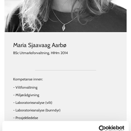
Maria Sjaavaag Aarbø
BSc Utmarksforvaltning, HIHm 2014
Kompetanse innen:
- Viltforvaltning
- Miljørådgivning
- Laboratorieanalyse (vilt)
- Laboratorieanalyse (bunndyr)
- Prosjektledelse