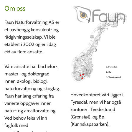
Om oss
Faun Naturforvaltning AS er
et uavhengig konsulent- og
rådgivningsselskap. Vi ble
etablert i 2002 og er i dag
eid av flere ansatte.
Våre ansatte har bachelor-,
master- og doktorgrad
innen økologi, biologi,
naturforvaltning og skogfag.
Hovedkontoret vårt ligger i
Faun har lang erfaring fra
Fyresdal, men vi har også
varierte oppgaver innen
kontorer i Tvedestrand
natur- og arealforvaltning.
(Grenstøl), og Bø
Ved behov leier vi inn
(Kunnskapsparken).
fagfolk med