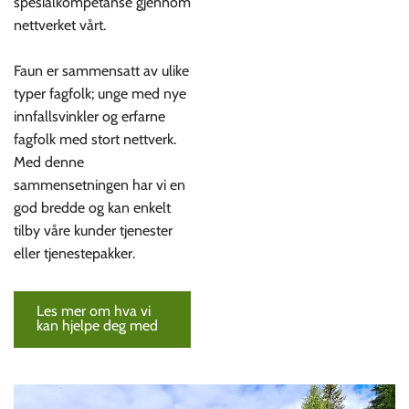
spesialkompetanse gjennom
nettverket vårt.
Faun er sammensatt av ulike
typer fagfolk; unge med nye
innfallsvinkler og erfarne
fagfolk med stort nettverk.
Med denne
sammensetningen har vi en
god bredde og kan enkelt
tilby våre kunder tjenester
eller tjenestepakker.
Les mer om hva vi
kan hjelpe deg med