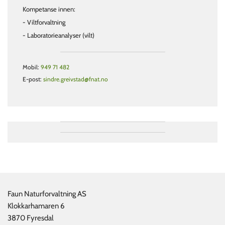
Kompetanse innen:
- Viltforvaltning
- Laboratorieanalyser (vilt)
Mobil:
949 71 482
E-post:
sindre.greivstad@fnat.no
Faun Naturforvaltning AS
Klokkarhamaren 6
3870 Fyresdal