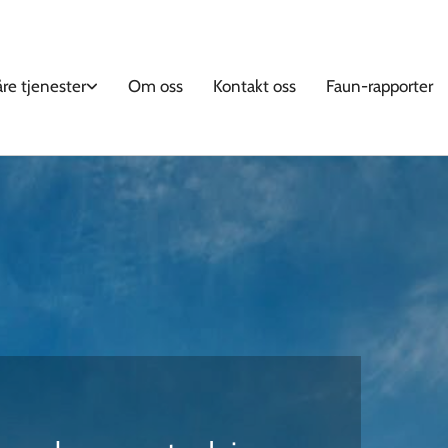
åre tjenester
Om oss
Kontakt oss
Faun-rapporter