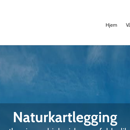
Hjem
V
Naturkartlegging